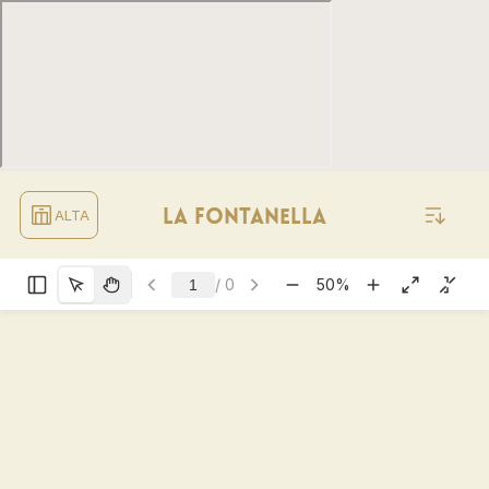
ALTA
LA FONTANELLA
/
0
50
%